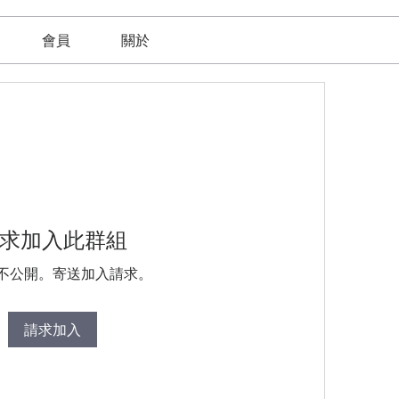
會員
關於
求加入此群組
不公開。寄送加入請求。
請求加入