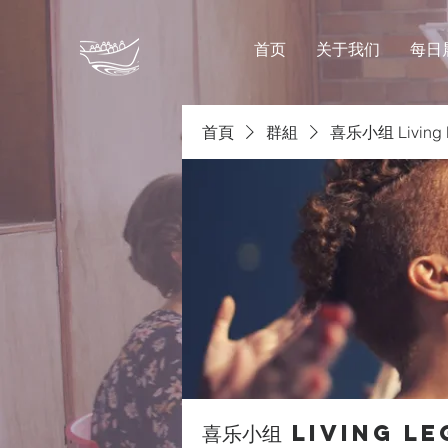
首页
关于我们
每日
首頁
群組
喜乐小组 Livin
喜乐小组 Living L