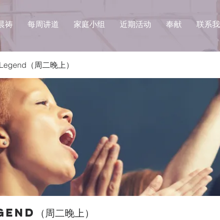
晨祷
每周讲道
家庭小组
近期活动
奉献
联系我
g Legend（周二晚上）
egend（周二晚上）