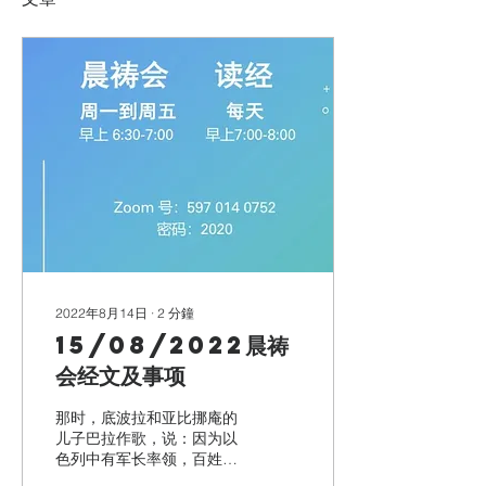
2022年8月14日
∙
2
分鐘
15/08/2022晨祷
会经文及事项
那时，底波拉和亚比挪庵的
儿子巴拉作歌，说：因为以
色列中有军长率领，百姓也
甘心牺牲自己，你们应当颂