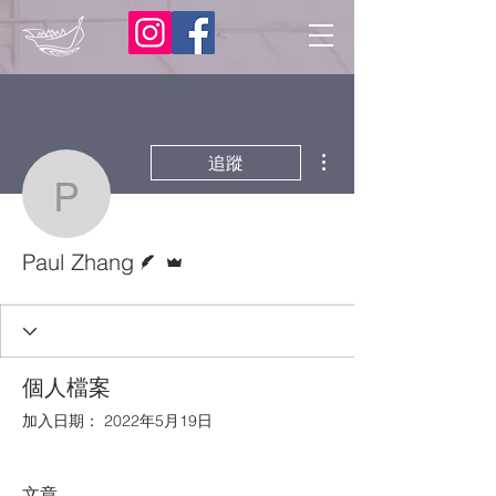
更多動作
追蹤
Paul Zhang
作者
管理員
Paul Zhang
個人檔案
加入日期： 2022年5月19日
文章