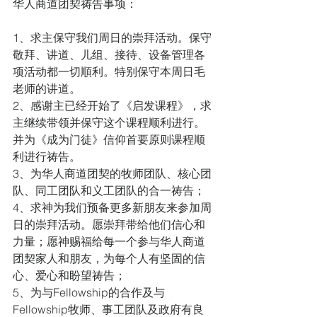
华人商道团契祷告事项：
1、求主保守我们周日的崇拜活动。保守
敬拜、讲道、儿组、接待、设备管理各
项活动都一切順利。特别保守本周日毛
老师的讲道。
2、感谢主已经开始了《启发课程》，求
主继续带领并保守这个课程顺利进行。
并为《成为门徒》信仰首要原则课程顺
利进行祷告。
3、为华人商道团契的牧师团队、核心团
队、同工团队和义工团队的合一祷告；  
4、求神为我们预备更多新朋友来参加周
日的崇拜活动。愿崇拜带给他们信心和
力量；愿神赐福给每一个参与华人商道
团契家人和朋友，为每个人有坚固的信
心、爱心和盼望祷告； 
5、为与Fellowship的合作及与
Fellowship牧师、事工团队及政府有良