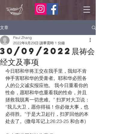
文章
Paul Zhang
2022年9月29日
讀畢需時 1 分鐘
30/09/2022晨祷会
经文及事项
今日耶和华将王交在我手里，我却不肯
伸手害耶和华的受膏者。耶和华必照各
人的公义诚实报应他。 我今日重看你的
性命，愿耶和华也重看我的性命，并且
拯救我脱离一切患难。” 扫罗对大卫说：
“我儿大卫，愿你得福！你必做大事，也
必得胜。”于是大卫起行，扫罗回他的本
处去了。(撒母耳记上26:23-25 和合本)