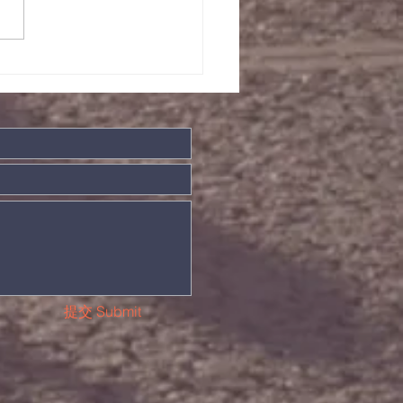
/08/2022晨祷会经
事项
提交 Submit