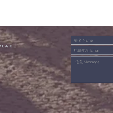
12/08/2022晨祷会经
11
文及事项
文及
place