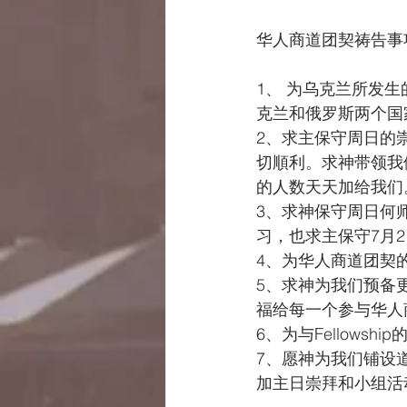
华人商道团契祷告事
1、 为乌克兰所发
克兰和俄罗斯两个国
2、求主保守周日的
切順利。求神带领我
的人数天天加给我们
3、求神保守周日何
习，也求主保守7月
4、为华人商道团契
5、求神为我们预备
福给每一个参与华人
6、为与Fellowsh
7、愿神为我们铺设
加主日崇拜和小组活