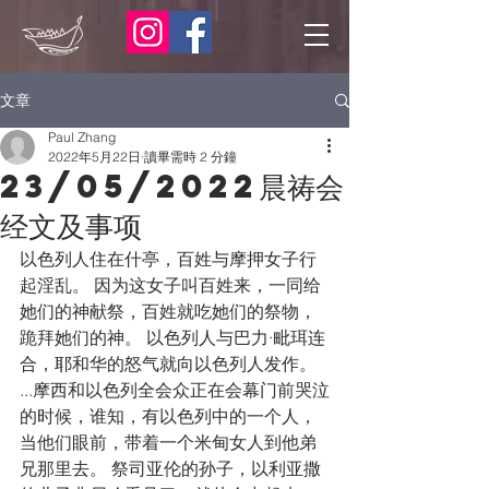
文章
Paul Zhang
2022年5月22日
讀畢需時 2 分鐘
23/05/2022晨祷会
经文及事项
以色列人住在什亭，百姓与摩押女子行
起淫乱。 因为这女子叫百姓来，一同给
她们的神献祭，百姓就吃她们的祭物，
跪拜她们的神。 以色列人与巴力·毗珥连
合，耶和华的怒气就向以色列人发作。 
...摩西和以色列全会众正在会幕门前哭泣
的时候，谁知，有以色列中的一个人，
当他们眼前，带着一个米甸女人到他弟
兄那里去。 祭司亚伦的孙子，以利亚撒