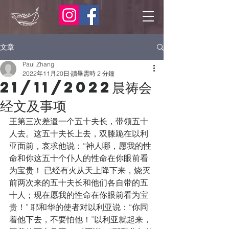
文章
Paul Zhang
2022年11月20日
讀畢需時 2 分鐘
21/11/2022晨祷会
经文及事项
王第三次差遣一个五十夫长，带领五十
人去。这五十夫长上去，双膝跪在以利
亚面前，哀求他说：“神人哪，愿我的性
命和你这五十个仆人的性命在你眼前看
为宝贵！ 已经有火从天上降下来，烧灭
前两次来的五十夫长和他们各自带的五
十人；现在愿我的性命在你眼前看为宝
贵！” 耶和华的使者对以利亚说：“你同
着他下去，不要怕他！”以利亚就起来，