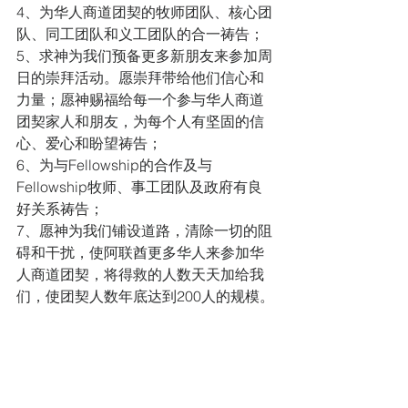
4、为华人商道团契的牧师团队、核心团
队、同工团队和义工团队的合一祷告；  
5、求神为我们预备更多新朋友来参加周
日的崇拜活动。愿崇拜带给他们信心和
力量；愿神赐福给每一个参与华人商道
团契家人和朋友，为每个人有坚固的信
心、爱心和盼望祷告； 
6、为与Fellowship的合作及与
Fellowship牧师、事工团队及政府有良
好关系祷告；
7、愿神为我们铺设道路，清除一切的阻
碍和干扰，使阿联酋更多华人来参加华
人商道团契，将得救的人数天天加给我
们，使团契人数年底达到200人的规模。