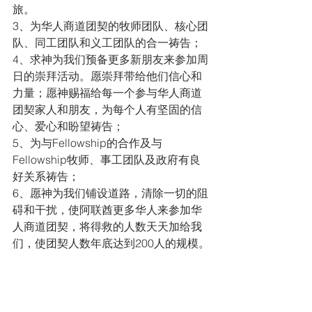
旅。
3、为华人商道团契的牧师团队、核心团
队、同工团队和义工团队的合一祷告；  
4、求神为我们预备更多新朋友来参加周
日的崇拜活动。愿崇拜带给他们信心和
力量；愿神赐福给每一个参与华人商道
团契家人和朋友，为每个人有坚固的信
心、爱心和盼望祷告； 
5、为与Fellowship的合作及与
Fellowship牧师、事工团队及政府有良
好关系祷告；
6、愿神为我们铺设道路，清除一切的阻
碍和干扰，使阿联酋更多华人来参加华
人商道团契，将得救的人数天天加给我
们，使团契人数年底达到200人的规模。