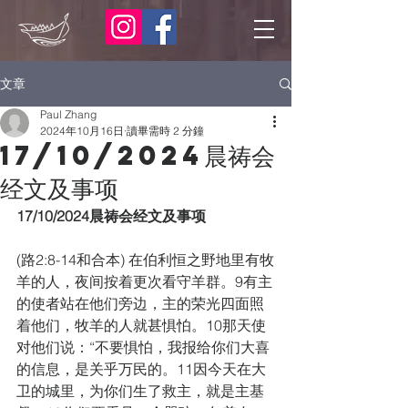
文章
Paul Zhang
2024年10月16日
讀畢需時 2 分鐘
17/10/2024晨祷会
经文及事项
17/10/2024晨祷会经文及事项
(路2:8-14和合本) 在伯利恒之野地里有牧
羊的人，夜间按着更次看守羊群。9有主
的使者站在他们旁边，主的荣光四面照
着他们，牧羊的人就甚惧怕。10那天使
对他们说：“不要惧怕，我报给你们大喜
的信息，是关乎万民的。11因今天在大
卫的城里，为你们生了救主，就是主基