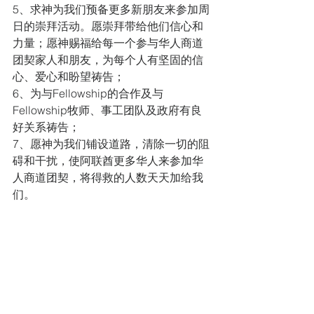
5、求神为我们预备更多新朋友来参加周
日的崇拜活动。愿崇拜带给他们信心和
力量；愿神赐福给每一个参与华人商道
团契家人和朋友，为每个人有坚固的信
心、爱心和盼望祷告； 
6、为与Fellowship的合作及与
Fellowship牧师、事工团队及政府有良
好关系祷告；
7、愿神为我们铺设道路，清除一切的阻
碍和干扰，使阿联酋更多华人来参加华
人商道团契，将得救的人数天天加给我
们。