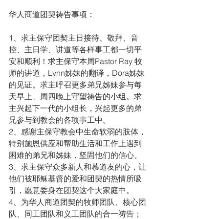
华人商道团契祷告事项：
1、求主保守团契主日接待、敬拜、音
控、主日学、讲道等各样事工都一切平
安和顺利！求主保守本周Pastor Ray 牧
师的讲道，Lynn姊妹的翻译，Dora姊妹
的见证。求主呼召更多弟兄姊妹参与每
天早上、周四晚上守望祷告的小组。求
主兴起下一代的小组长，兴起更多的弟
兄参与到教会的各项事工中。
2、感谢主保守教会中生命软弱的肢体，
特别施恩供应和帮助生活和工作上遇到
困难的弟兄和姊妹，坚固他们的信心。
3、求主保守众多新人和慕道友的心，让
他们被耶稣基督的爱和团契的热情所吸
引，愿意委身在团契这个大家庭中。
4、为华人商道团契的牧师团队、核心团
队、同工团队和义工团队的合一祷告；  