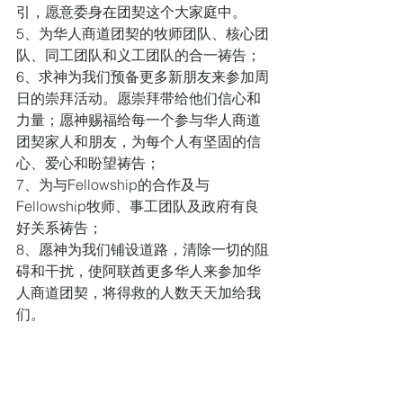
引，愿意委身在团契这个大家庭中。
5、为华人商道团契的牧师团队、核心团
队、同工团队和义工团队的合一祷告；  
6、求神为我们预备更多新朋友来参加周
日的崇拜活动。愿崇拜带给他们信心和
力量；愿神赐福给每一个参与华人商道
团契家人和朋友，为每个人有坚固的信
心、爱心和盼望祷告； 
7、为与Fellowship的合作及与
Fellowship牧师、事工团队及政府有良
好关系祷告；
8、愿神为我们铺设道路，清除一切的阻
碍和干扰，使阿联酋更多华人来参加华
人商道团契，将得救的人数天天加给我
们。