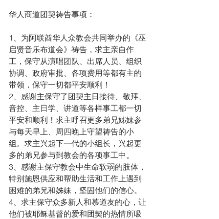
华人商道团契祷告事项：
1、为阿联酋华人众教会共同举办的《巫
启贤音乐布道会》祷告，求主亲自作
工，保守从演唱团队、出席人员、组织
协调、政府审批、各项费用等都有主的
带领，保守一切都平安顺利！
2、感谢主保守了团契主日接待、敬拜、
音控、主日学、讲道等各样事工都一切
平安和顺利！求主呼召更多弟兄姊妹参
与每天早上、周四晚上守望祷告的小
组。求主兴起下一代的小组长，兴起更
多的弟兄参与到教会的各项事工中。
3、感谢主保守教会中生命软弱的肢体，
特别施恩供应和帮助生活和工作上遇到
困难的弟兄和姊妹，坚固他们的信心。
4、求主保守众多新人和慕道友的心，让
他们被耶稣基督的爱和团契的热情所吸