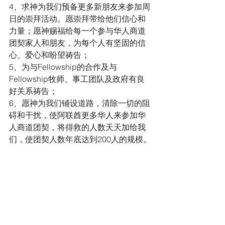
4、求神为我们预备更多新朋友来参加周
日的崇拜活动。愿崇拜带给他们信心和
力量；愿神赐福给每一个参与华人商道
团契家人和朋友，为每个人有坚固的信
心、爱心和盼望祷告； 
5、为与Fellowship的合作及与
Fellowship牧师、事工团队及政府有良
好关系祷告；
6、愿神为我们铺设道路，清除一切的阻
碍和干扰，使阿联酋更多华人来参加华
人商道团契，将得救的人数天天加给我
们，使团契人数年底达到200人的规模。