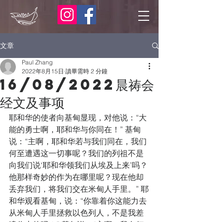
文章
Paul Zhang
2022年8月15日
讀畢需時 2 分鐘
16/08/2022晨祷会
经文及事项
耶和华的使者向基甸显现，对他说：“大
能的勇士啊，耶和华与你同在！” 基甸
说：“主啊，耶和华若与我们同在，我们
何至遭遇这一切事呢？我们的列祖不是
向我们说‘耶和华领我们从埃及上来’吗？
他那样奇妙的作为在哪里呢？现在他却
丢弃我们，将我们交在米甸人手里。” 耶
和华观看基甸，说：“你靠着你这能力去
从米甸人手里拯救以色列人，不是我差