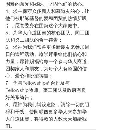
困难的弟兄和姊妹，坚固他们的信心。
4、求主保守众多新人和慕道友的心，让
他们被耶稣基督的爱和团契的热情所吸
引，愿意委身在团契这个大家庭中。
5、为华人商道团契的核心团队、同工团
队和义工团队的合一祷告；
6、求神为我们预备更多新朋友来参加周
日的崇拜活动。愿崇拜带给他们信心和
力量；愿神赐福给每一个参与华人商道
团契家人和朋友，为每个人有坚固的信
心、爱心和盼望祷告；
7、为与Fellowship的合作及与
Fellowship牧师、事工团队及政府有良
好关系祷告；
8、愿神为我们铺设道路，清除一切的阻
碍和干扰，使阿联酋更多华人来参加华
人商道团契，将得救的人数天天加给我
们。