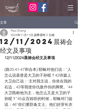
文章
Paul Zhang
2024年11月11日
讀畢需時 2 分鐘
12/11/2024晨祷会
经文及事项
12/11/2024晨祷会经文及事项
(路20:41-47和合本)
耶稣对他们说：“人
怎么说基督是大卫的子孙呢？42诗篇上
大卫自己说：‘主对我主说，你坐在我的
右边，43等我使你仇敌作你的脚凳。’44
大卫既称他为主，他怎么又是大卫的子
孙呢？”45众百姓听的时候，耶稣对门徒
说：46“你们要防备文士。他们好穿长衣