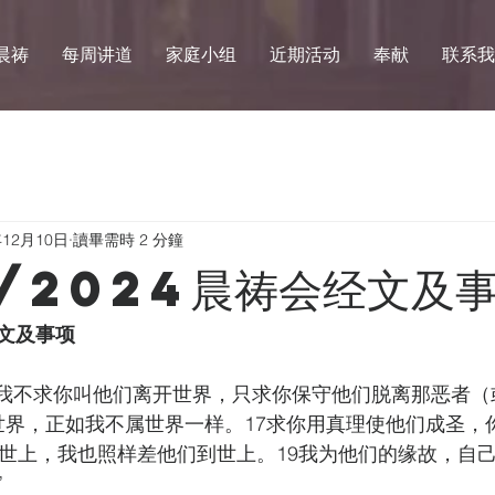
晨祷
每周讲道
家庭小组
近期活动
奉献
联系我
年12月10日
讀畢需時 2 分鐘
2/2024晨祷会经文及
会经文及事项
我不求你叫他们离开世界，只求你保守他们脱离那恶者（
属世界，正如我不属世界一样。17求你用真理使他们成圣，
到世上，我也照样差他们到世上。19我为他们的缘故，自
”