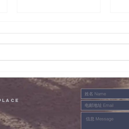
12/08/2022晨祷会经
11
文及事项
文及
place