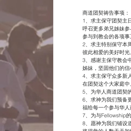
商道团契祷告事项：
1、求主保守团契主
呼召更多弟兄姊妹参
参与到教会的各项事
2、求主特别保守本
彼此相爱的美好时光
3、感谢主保守教会
姊妹，坚固他们的信
4、求主保守众多新
在团契这个大家庭中
5、为华人商道团契
6、求神为我们预备
福给每一个参与华人
7、为与Fellowsh
8、愿神为我们铺设