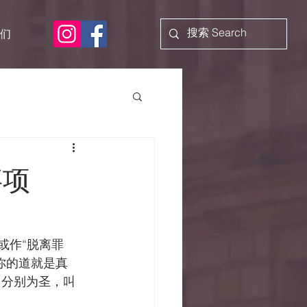
们
事项
或作“脱离罪
你的道就是真
己分别为圣，叫