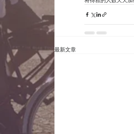
将得救的人数天天加
最新文章