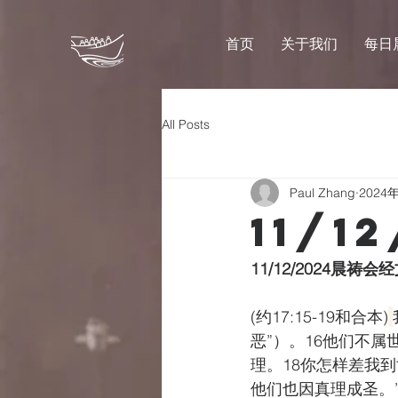
首页
关于我们
每日
All Posts
Paul Zhang
2024
11/1
11/12/2024晨祷
(约17:15-19和合本)
恶”）。16他们不
理。18你怎样差我
他们也因真理成圣。