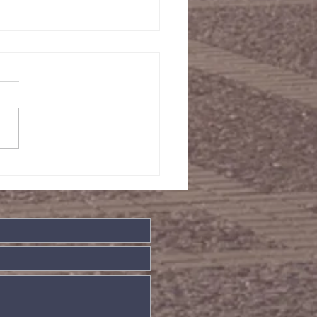
/08/2022晨祷会经
事项