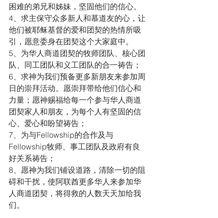
困难的弟兄和姊妹，坚固他们的信心。
4、求主保守众多新人和慕道友的心，让
他们被耶稣基督的爱和团契的热情所吸
引，愿意委身在团契这个大家庭中。
5、为华人商道团契的牧师团队、核心团
队、同工团队和义工团队的合一祷告；  
6、求神为我们预备更多新朋友来参加周
日的崇拜活动。愿崇拜带给他们信心和
力量；愿神赐福给每一个参与华人商道
团契家人和朋友，为每个人有坚固的信
心、爱心和盼望祷告； 
7、为与Fellowship的合作及与
Fellowship牧师、事工团队及政府有良
好关系祷告；
8、愿神为我们铺设道路，清除一切的阻
碍和干扰，使阿联酋更多华人来参加华
人商道团契，将得救的人数天天加给我
们。