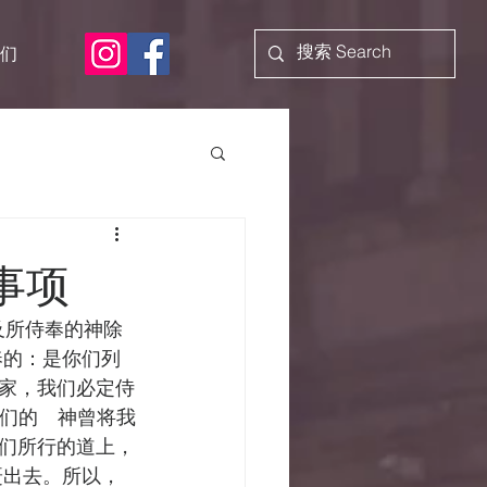
们
事项
及所侍奉的神除
奉的：是你们列
家，我们必定侍
我们的　神曾将我
们所行的道上，
赶出去。所以，