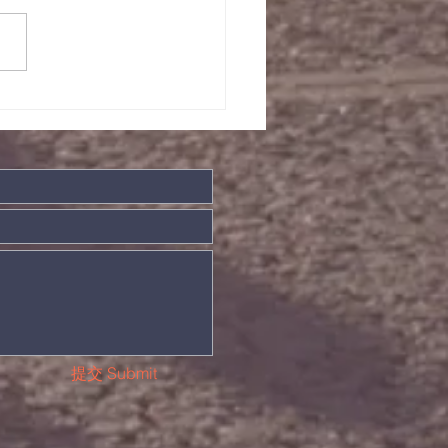
/08/2022晨祷会经
事项
提交 Submit