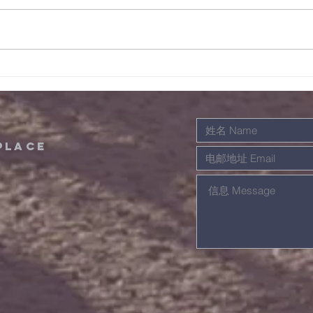
12/08/2022晨祷会经
11
文及事项
文及
place