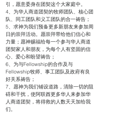
引，愿意委身在团契这个大家庭中。
4、为华人商道团契的牧师团队、核心团
队、同工团队和义工团队的合一祷告；  
5、求神为我们预备更多新朋友来参加周
日的崇拜活动。愿崇拜带给他们信心和
力量；愿神赐福给每一个参与华人商道
团契家人和朋友，为每个人有坚固的信
心、爱心和盼望祷告； 
6、为与Fellowship的合作及与
Fellowship牧师、事工团队及政府有良
好关系祷告；
7、愿神为我们铺设道路，清除一切的阻
碍和干扰，使阿联酋更多华人来参加华
人商道团契，将得救的人数天天加给我
们。