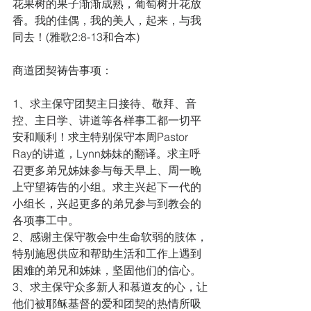
花果树的果子渐渐成熟，葡萄树开花放
香。我的佳偶，我的美人，起来，与我
同去！(雅歌2:8-13和合本)
商道团契祷告事项：
1、求主保守团契主日接待、敬拜、音
控、主日学、讲道等各样事工都一切平
安和顺利！求主特别保守本周Pastor 
Ray的讲道，Lynn姊妹的翻译。求主呼
召更多弟兄姊妹参与每天早上、周一晚
上守望祷告的小组。求主兴起下一代的
小组长，兴起更多的弟兄参与到教会的
各项事工中。
2、感谢主保守教会中生命软弱的肢体，
特别施恩供应和帮助生活和工作上遇到
困难的弟兄和姊妹，坚固他们的信心。
3、求主保守众多新人和慕道友的心，让
他们被耶稣基督的爱和团契的热情所吸