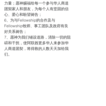
力量；愿神赐福给每一个参与华人商道
团契家人和朋友，为每个人有坚固的信
心、爱心和盼望祷告； 
6、为与Fellowship的合作及与
Fellowship牧师、事工团队及政府有良
好关系祷告；
7、愿神为我们铺设道路，清除一切的阻
碍和干扰，使阿联酋更多华人来参加华
人商道团契，将得救的人数天天加给我
们。