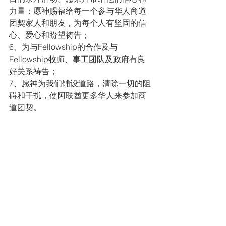
力量；愿神赐福给每一个参与华人商道
团契家人和朋友，为每个人有坚固的信
心、爱心和盼望祷告； 
6、为与Fellowship的合作及与
Fellowship牧师、事工团队及政府有良
好关系祷告；
7、愿神为我们铺设道路，清除一切的阻
碍和干扰，使阿联酋更多华人来参加商
道团契。