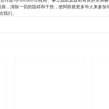
ip的合作及与Fellowship牧师、事工团队及政府有良好关系
道路，清除一切的阻碍和干扰，使阿联酋更多华人来参加
给我们。