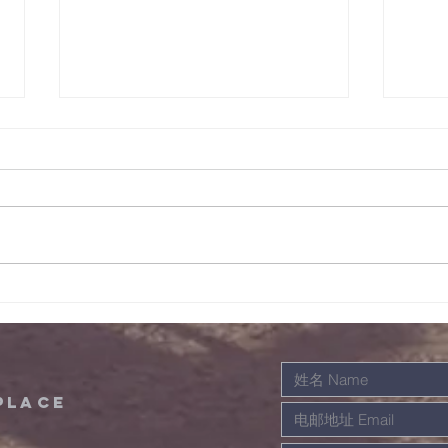
12/08/2022晨祷会经
11
文及事项
文及
place