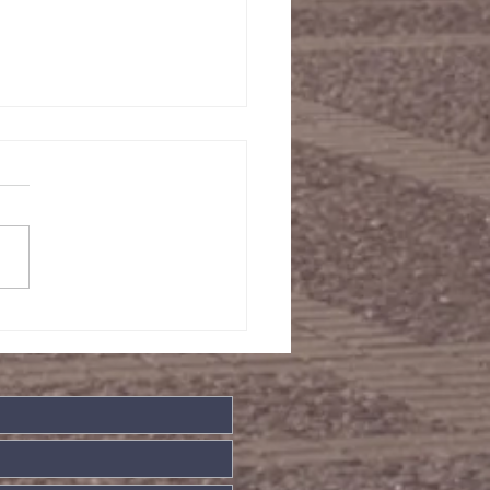
/08/2022晨祷会经
事项