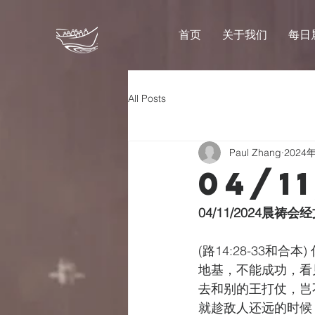
首页
关于我们
每日
All Posts
Paul Zhang
2024
04/1
04/11/2024晨祷
(路14:28-33
地基，不能成功，看
去和别的王打仗，岂
就趁敌人还远的时候