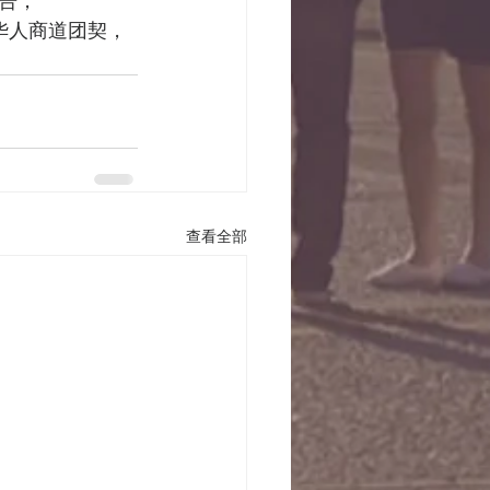
祷告；
华人商道团契，
查看全部