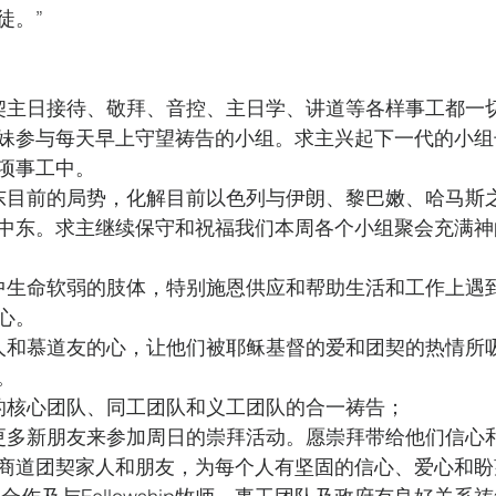
徒。”
契主日接待、敬拜、音控、主日学、讲道等各样事工都一
妹参与每天早上守望祷告的小组。求主兴起下一代的小组
项事工中。
东目前的局势，化解目前以色列与伊朗、黎巴嫩、哈马斯
中东。求主继续保守和祝福我们本周各个小组聚会充满神
中生命软弱的肢体，特别施恩供应和帮助生活和工作上遇
心。
人和慕道友的心，让他们被耶稣基督的爱和团契的热情所
。
的核心团队、同工团队和义工团队的合一祷告；
更多新朋友来参加周日的崇拜活动。愿崇拜带给他们信心
商道团契家人和朋友，为每个人有坚固的信心、爱心和盼