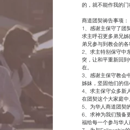
的，就不能作我的门
商道团契祷告事项：
1、感谢主保守了团
求主呼召更多弟兄姊
弟兄参与到教会的各
2、求主特别保守中
突，让和平重新回到
在。
3、感谢主保守教会
姊妹，坚固他们的信
4、求主保守众多新
在团契这个大家庭中
5、为华人商道团契
6、求神为我们预备
福给每一个参与华人