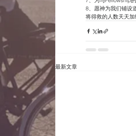
7、为与Fellowsh
8、愿神为我们铺设
将得救的人数天天加
最新文章