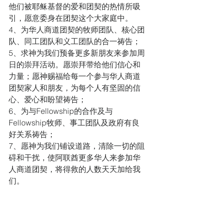
他们被耶稣基督的爱和团契的热情所吸
引，愿意委身在团契这个大家庭中。
4、为华人商道团契的牧师团队、核心团
队、同工团队和义工团队的合一祷告；
5、求神为我们预备更多新朋友来参加周
日的崇拜活动。愿崇拜带给他们信心和
力量；愿神赐福给每一个参与华人商道
团契家人和朋友，为每个人有坚固的信
心、爱心和盼望祷告；
6、为与Fellowship的合作及与
Fellowship牧师、事工团队及政府有良
好关系祷告；
7、愿神为我们铺设道路，清除一切的阻
碍和干扰，使阿联酋更多华人来参加华
人商道团契，将得救的人数天天加给我
们。