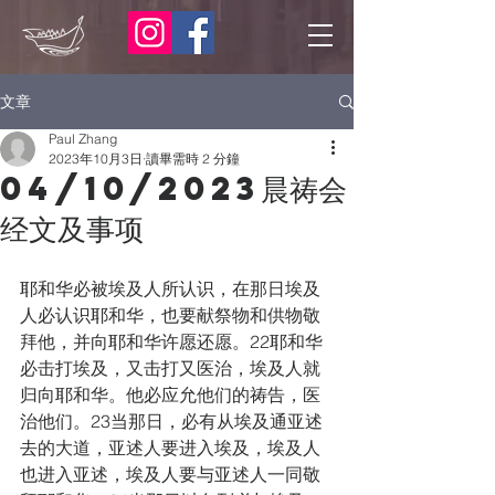
文章
Paul Zhang
2023年10月3日
讀畢需時 2 分鐘
04/10/2023晨祷会
经文及事项
耶和华必被埃及人所认识，在那日埃及
人必认识耶和华，也要献祭物和供物敬
拜他，并向耶和华许愿还愿。22耶和华
必击打埃及，又击打又医治，埃及人就
归向耶和华。他必应允他们的祷告，医
治他们。23当那日，必有从埃及通亚述
去的大道，亚述人要进入埃及，埃及人
也进入亚述，埃及人要与亚述人一同敬