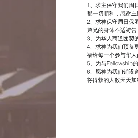
1、求主保守我们周
都一切順利，感谢主
2、求神保守周日保
弟兄的身体不适祷告
3、为华人商道团契
4、求神为我们预备
福给每一个参与华人
5、为与Fellowsh
6、愿神为我们铺设
将得救的人数天天加