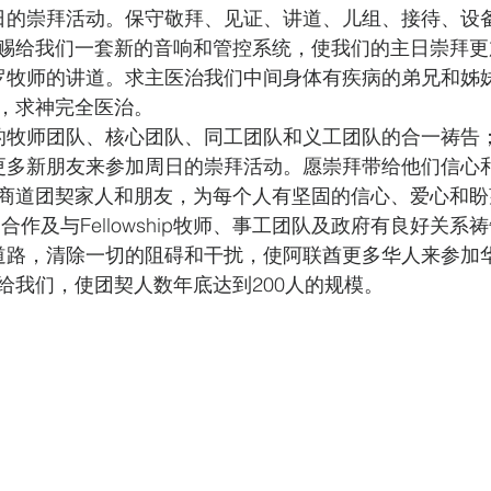
日的崇拜活动。保守敬拜、见证、讲道、儿组、接待、设
赐给我们一套新的音响和管控系统，使我们的主日崇拜更
罗牧师的讲道。求主医治我们中间身体有疾病的弟兄和姊妹，
，求神完全医治。
的牧师团队、核心团队、同工团队和义工团队的合一祷告；
更多新朋友来参加周日的崇拜活动。愿崇拜带给他们信心
商道团契家人和朋友，为每个人有坚固的信心、爱心和盼
ip的合作及与Fellowship牧师、事工团队及政府有良好关系
道路，清除一切的阻碍和干扰，使阿联酋更多华人来参加
给我们，使团契人数年底达到200人的规模。