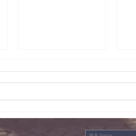
12/08/2022晨祷会经
11
文及事项
文及