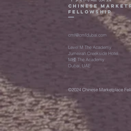
Chinese Market
Fellowship
cmf@cmfdubai.com
Level M The Academy
Jumeirah Creekside Hotel
M楼 The Academy
Dubai, UAE
©2024 Chinese Marketplace Fel