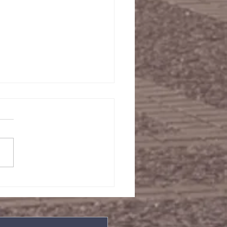
/08/2022晨祷会经
事项