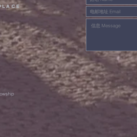
place
lowship