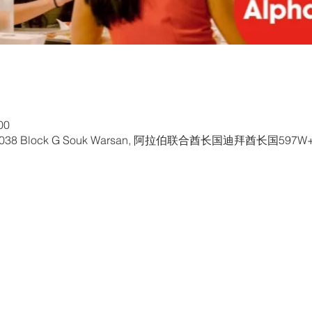
00
8 Block G Souk Warsan, 阿拉伯联合酋长国迪拜酋长国597W+