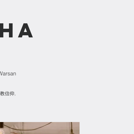
pha
arsan
教信仰,