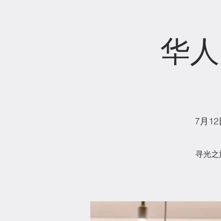
华人
7月1
寻光之