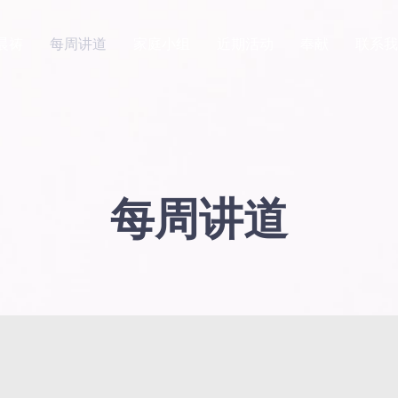
晨祷
每周讲道
家庭小组
近期活动
奉献
联系我
每周讲道