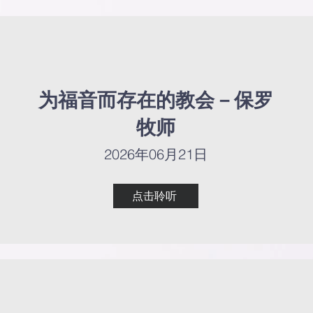
为福音而存在的教会－保罗
为福音而存在的教会－保罗
牧师
牧师
2026年06月21日
2026年06月21日
点击聆听
点击聆听