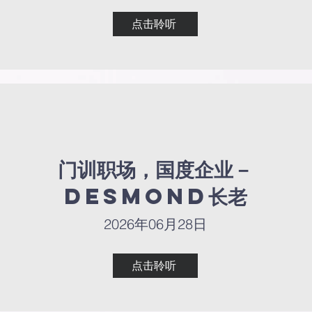
点击聆听
点击聆听
门训职场，国度企业－
门训职场，国度企业－
Desmond长老
Desmond长老
2026年06月28日
2026年06月28日
点击聆听
点击聆听